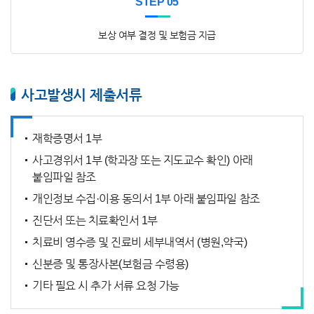
STEP 05
보상 여부 결정 및 보험금 지급
사고발생시 제출서류
재학증명서 1부
사고경위서 1부 (학과장 또는 지도교수 확인) 아래
붙임파일 참조
개인정보 수집·이용 동의서 1부 아래 붙임파일 참조
진단서 또는 치료확인서 1부
치료비 영수증 및 진료비 세부내역서 (병원,약국)
신분증 및 통장사본(보험금 수령용)
기타 필요 시 추가 서류 요청 가능