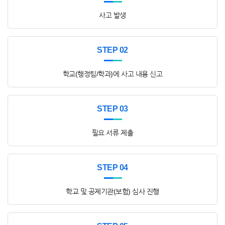
사고 발생
STEP 02
학교(행정팀/학과)에 사고 내용 신고
STEP 03
필요 서류 제출
STEP 04
학교 및 공제기관(보험) 심사 진행