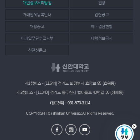
개인정보처리방침
현황
거래업체등록안내
입찰공고
채용공고
예ㆍ결산현황
이메일무단수집거부
대학정보공시
신한신문고
제1캠퍼스 - [11644] 경기도 의정부시 호암로 95 (호원동)
제2캠퍼스 - [11340] 경기도 동두천시 벌마들로 40번길 30 (상패동)
대표전화 : 031-870-3114
COPYRIGHT (c) shinhan University.
All Rights Reserved.